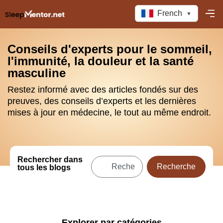
French
▼
Conseils d'experts pour le sommeil,
l'immunité, la douleur et la santé
masculine
Restez informé avec des articles fondés sur des
preuves, des conseils d’experts et les dernières
mises à jour en médecine, le tout au même endroit.
Rechercher dans
Recherche
tous les blogs
Explorer par catégories