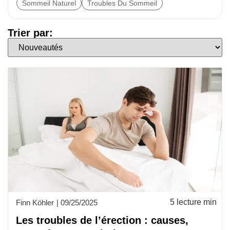
Sommeil Naturel
Troubles Du Sommeil
Trier par:
Sort by
5 lecture min
Finn Köhler
|
09/25/2025
Les troubles de l’érection : causes,