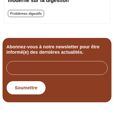
moderne sur la digestion
Problèmes digestifs
4 lecture min
Finn Köhler
|
09/10/2025
Symptômes et signes des problèmes de
digestion en bref: problèmes, causes et