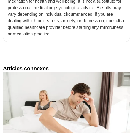
meditation for health and well-being. It is not a substitute for
professional medical or psychological advice. Results may
vary depending on individual circumstances. If you are
dealing with chronic stress, anxiety, or depression, consult a
qualified healthcare provider before starting any mindfulness
or meditation practice.
Articles connexes