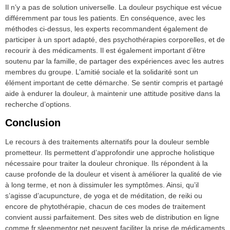
Il n’y a pas de solution universelle. La douleur psychique est vécue
différemment par tous les patients. En conséquence, avec les
méthodes ci-dessus, les experts recommandent également de
participer à un sport adapté, des psychothérapies corporelles, et de
recourir à des médicaments. Il est également important d’être
soutenu par la famille, de partager des expériences avec les autres
membres du groupe. L’amitié sociale et la solidarité sont un
élément important de cette démarche. Se sentir compris et partagé
aide à endurer la douleur, à maintenir une attitude positive dans la
recherche d’options.
Conclusion
Le recours à des traitements alternatifs pour la douleur semble
prometteur. Ils permettent d’approfondir une approche holistique
nécessaire pour traiter la douleur chronique. Ils répondent à la
cause profonde de la douleur et visent à améliorer la qualité de vie
à long terme, et non à dissimuler les symptômes. Ainsi, qu’il
s’agisse d’acupuncture, de yoga et de méditation, de reiki ou
encore de phytothérapie, chacun de ces modes de traitement
convient aussi parfaitement. Des sites web de distribution en ligne
comme fr.sleepmentor.net peuvent faciliter la prise de médicaments