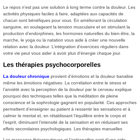
Le repos n’est pas une solution à long terme contre la douleur. Les
activités physiques faciles à faire, adaptées aux capacités de
chacun sont bénéfiques pour vous. En améliorant la circulation
sanguine, en soulageant la tension musculaire et en stimulant la
production d’endorphines, les hormones naturelles du bien-être, la
marche, le yoga ou la natation vous aide à créer une nouvelle
relation avec la douleur. L’intégration d’exercices réguliers dans
votre vie peut vous aider à avoir plus d’énergie chaque jour.
Les thérapies psychocorporelles
La douleur chronique
provient d’émotions et la douleur banalise
même les émotions négatives. La corrélation entre le stress et
l’anxiété avec la perception de la douleur par le cerveau explique
pourquoi des techniques telles que la méditation de pleine
conscience et la sophrologie gagnent en popularité. Ces approches
permettent d’enseigner au patient à ressentir les sensations et à
calmer le mental et, en rétablissant l’équilibre entre le corps et
l’esprit, diminuant l’intensité de la sensation et en réduisant ses
effets secondaires psychologiques. Les thérapies manuelles
Les massages thérapeutiques et l’ostéopathie sont d’une aide