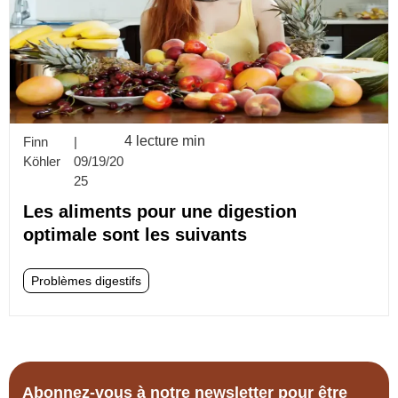
4 lecture min
Finn
|
Köhler
09/19/20
25
Les aliments pour une digestion
optimale sont les suivants
Problèmes digestifs
Abonnez-vous à notre newsletter pour être