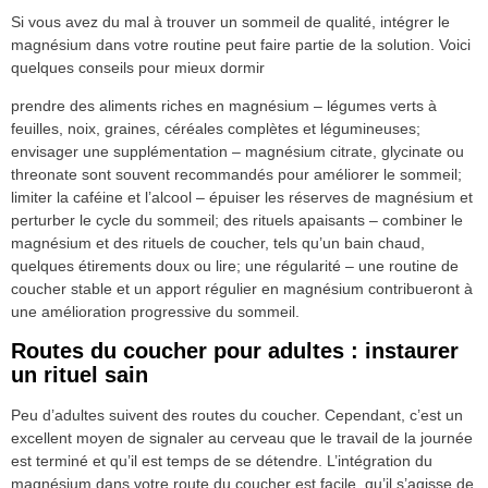
Si vous avez du mal à trouver un sommeil de qualité, intégrer le
magnésium dans votre routine peut faire partie de la solution. Voici
quelques conseils pour mieux dormir
prendre des aliments riches en magnésium – légumes verts à
feuilles, noix, graines, céréales complètes et légumineuses;
envisager une supplémentation – magnésium citrate, glycinate ou
threonate sont souvent recommandés pour améliorer le sommeil;
limiter la caféine et l’alcool – épuiser les réserves de magnésium et
perturber le cycle du sommeil; des rituels apaisants – combiner le
magnésium et des rituels de coucher, tels qu’un bain chaud,
quelques étirements doux ou lire; une régularité – une routine de
coucher stable et un apport régulier en magnésium contribueront à
une amélioration progressive du sommeil.
Routes du coucher pour adultes : instaurer
un rituel sain
Peu d’adultes suivent des routes du coucher. Cependant, c’est un
excellent moyen de signaler au cerveau que le travail de la journée
est terminé et qu’il est temps de se détendre. L’intégration du
magnésium dans votre route du coucher est facile, qu’il s’agisse de