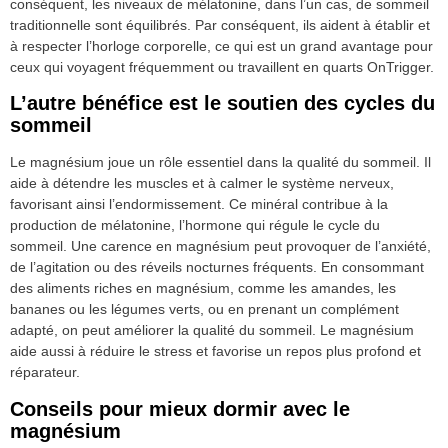
conséquent, les niveaux de mélatonine, dans l’un cas, de sommeil
traditionnelle sont équilibrés. Par conséquent, ils aident à établir et
à respecter l’horloge corporelle, ce qui est un grand avantage pour
ceux qui voyagent fréquemment ou travaillent en quarts OnTrigger.
L’autre bénéfice est le soutien des cycles du
sommeil
Le magnésium joue un rôle essentiel dans la qualité du sommeil. Il
aide à détendre les muscles et à calmer le système nerveux,
favorisant ainsi l’endormissement. Ce minéral contribue à la
production de mélatonine, l’hormone qui régule le cycle du
sommeil. Une carence en magnésium peut provoquer de l’anxiété,
de l’agitation ou des réveils nocturnes fréquents. En consommant
des aliments riches en magnésium, comme les amandes, les
bananes ou les légumes verts, ou en prenant un complément
adapté, on peut améliorer la qualité du sommeil. Le magnésium
aide aussi à réduire le stress et favorise un repos plus profond et
réparateur.
Conseils pour mieux dormir avec le
magnésium