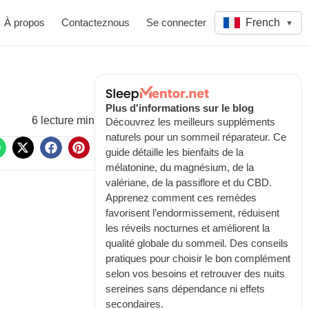
À propos
Contacteznous
Se connecter
French
▼
Plus d'informations sur le blog
6 lecture min
Découvrez les meilleurs suppléments
naturels pour un sommeil réparateur. Ce
guide détaille les bienfaits de la
mélatonine, du magnésium, de la
valériane, de la passiflore et du CBD.
Apprenez comment ces remèdes
favorisent l’endormissement, réduisent
les réveils nocturnes et améliorent la
qualité globale du sommeil. Des conseils
pratiques pour choisir le bon complément
selon vos besoins et retrouver des nuits
sereines sans dépendance ni effets
secondaires.