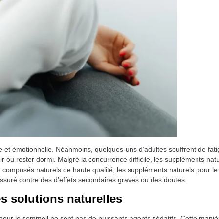
e et émotionnelle. Néanmoins, quelques-uns d’adultes souffrent de fat
 ou rester dormi. Malgré la concurrence difficile, les suppléments nat
 composés naturels de haute qualité, les suppléments naturels pour le
ssuré contre des d’effets secondaires graves ou des doutes.
es solutions naturelles
pour le sommeil ne sont pas de puissants agents sédatifs. Cette maniè