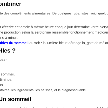
combiner
cité des compléments alimentaires. De quelques rubanistes, voici quelq
iner d’écrire cet article à même heure chaque jour détermine votre bior
ait une production selon la sérotonine ressemble fonctionnement médic
ne à minuit.
ubles du sommeil
du soir : la lumière bleue dérange la_gate de méla
lles ?
tés :
e sommeil.
diminue.
ts
ires, les ingrédients, les baisses, et le diagnostiquable.
 Un sommeil