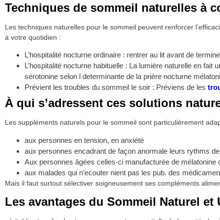
Techniques de sommeil naturelles à 
Les techniques naturelles pour le sommeil peuvent renforcer l’effica
à votre quotidien :
L’hospitalité nocturne ordinaire : rentrer au lit avant de term
L’hospitalité nocturne habituelle : La lumière naturelle en f
sérotonine selon l determinante de la prière nocturne mélatoni
Prévient les troubles du sommeil le soir : Préviens de les
tro
À qui s’adressent ces solutions nature
Les suppléments naturels pour le sommeil sont particulièrement adap
aux personnes en tension, en anxiété
aux personnes encadrant de façon anormale leurs rythms d
Aux personnes âgées celles-ci manufacturée de mélatonine 
aux malades qui n’ecouter nient pas les pub. des médicamen
Mais il faut surtout sélectiver soigneusement ses compléments alimenta
Les avantages du Sommeil Naturel et