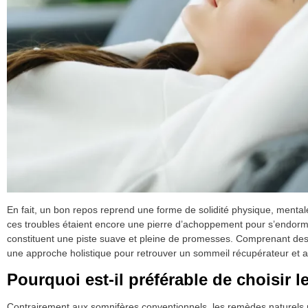
En fait, un bon repos reprend une forme de solidité physique, mental
ces troubles étaient encore une pierre d’achoppement pour s’endormir
constituent une piste suave et pleine de promesses. Comprenant des
une approche holistique pour retrouver un sommeil récupérateur et a
Pourquoi est-il préférable de choisir l
Contrairement aux somnifères conventionnels, les remèdes naturels 