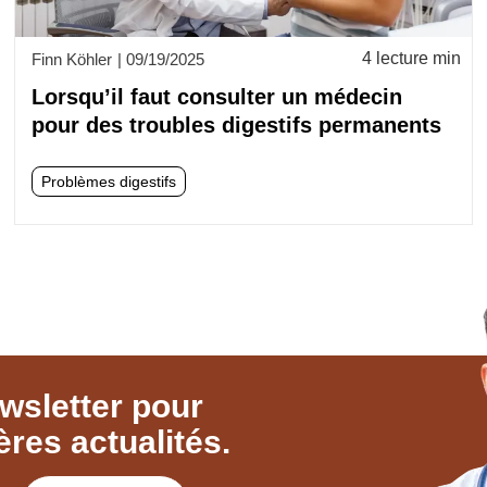
4 lecture min
Finn Köhler
|
09/19/2025
Lorsqu’il faut consulter un médecin
pour des troubles digestifs permanents
Problèmes digestifs
wsletter pour
ères actualités.